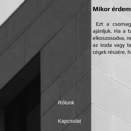
Mikor érdem
Ezt a csomagot
ajánljuk. Ha a 
elkoszosodva, ne
az iroda vagy t
cégek részére, h
Rólunk
Kapcsolat