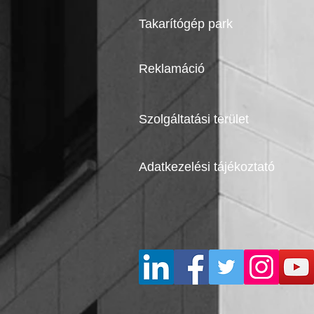
Takarítógép park
Reklamáció
Szolgáltatási terület
Adatkezelési tájékoztató