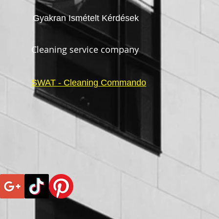
Gyakran Ismételt Kérdések
Cleaning service company
SWAT - Cleaning Commando