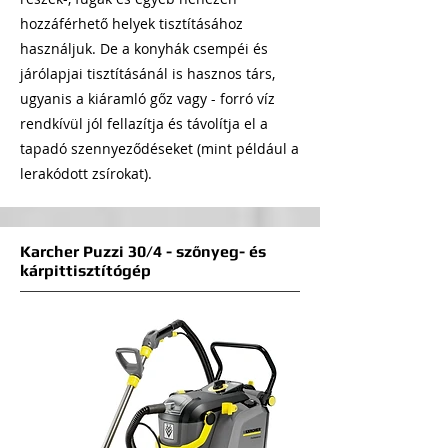
hozzáférhető helyek tisztításához
használjuk. De a konyhák csempéi és
járólapjai tisztításánál is hasznos társ,
ugyanis a kiáramló gőz vagy - forró víz
rendkívül jól fellazítja és távolítja el a
tapadó szennyeződéseket (mint például a
lerakódott zsírokat).
Karcher Puzzi 30/4 - szőnyeg- és
kárpittisztítógép