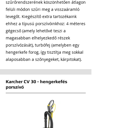
szűrőrendszerének köszönhetően átlagon
felüli módon szűri meg a visszaáramló
levegőt. Kiegészítő extra tartozékaink
ehhez a típusú porszívóinkhoz: 4 méteres
gégecső (amely lehetővé teszi a
magasabban elhelyezkedő részek
porszívózását), turbófej (amelyben egy
hengerkefe forog, így tisztítja meg sokkal
alaposabban a szőnyegeket, kárpitokat).
Karcher CV 30 - hengerkefés
porszívó