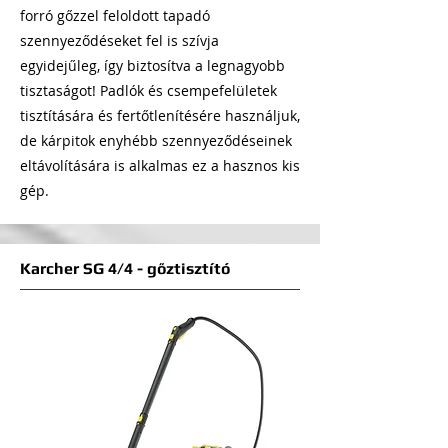
forró gőzzel feloldott tapadó
szennyeződéseket fel is szívja
egyidejűleg, így biztosítva a legnagyobb
tisztaságot! Padlók és csempefelületek
tisztítására és fertőtlenítésére használjuk,
de kárpitok enyhébb szennyeződéseinek
eltávolítására is alkalmas ez a hasznos kis
gép.
Karcher SG 4/4 - gőztisztító