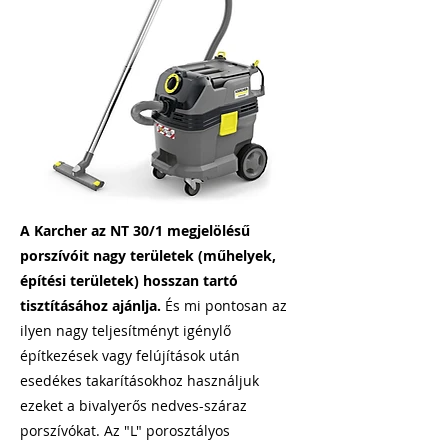
A Karcher az NT 30/1 megjelölésű
porszívóit nagy területek (műhelyek,
építési területek) hosszan tartó
tisztításához ajánlja.
És mi pontosan az
ilyen nagy teljesítményt igénylő
építkezések vagy felújítások után
esedékes takarításokhoz használjuk
ezeket a bivalyerős nedves-száraz
porszívókat. Az "L" porosztályos