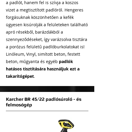
a padlót, hanem fel is szívja a koszos
vizet a megtisztított padlóról. Hengeres
forgásuknak köszönhetően a kefék
ügyesen kisúrolják a felületeken található
apró résekből, barázdákból a
szennyeződéseket, így varázsolva tisztára
a porózus felületű padlóburkolatokat is!
Linóleum, Vinyl, simított beton, festett
beton, műgyanta és egyéb
padlók
hatásos tisztítására használjuk ezt a
takarítógépet
.
Karcher BR 45/22 padlósúroló - és
felmosógép