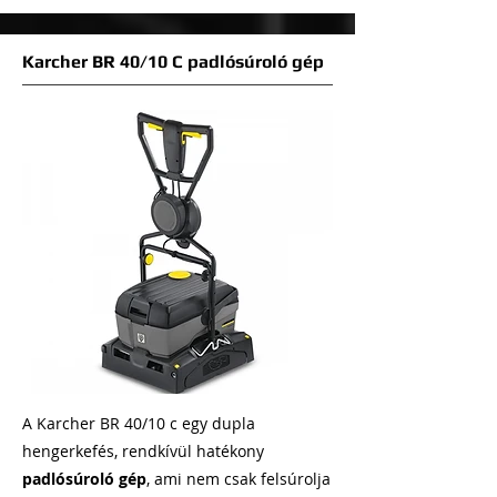
Karcher BR 40/10 C padlósúroló gép
A Karcher BR 40/10 c egy dupla
hengerkefés, rendkívül hatékony
padlósúroló gép
, ami nem csak felsúrolja