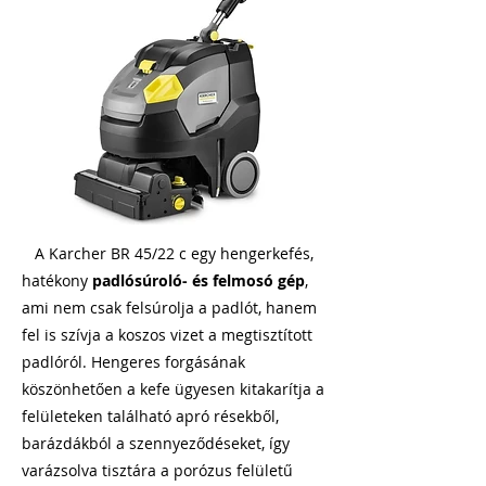
A Karcher BR 45/22 c egy hengerkefés,
hatékony
padlósúroló- és felmosó gép
,
ami nem csak felsúrolja a padlót, hanem
fel is szívja a koszos vizet a megtisztított
padlóról. Hengeres forgásának
köszönhetően a kefe ügyesen kitakarítja a
felületeken található apró résekből,
barázdákból a szennyeződéseket, így
varázsolva tisztára a porózus felületű