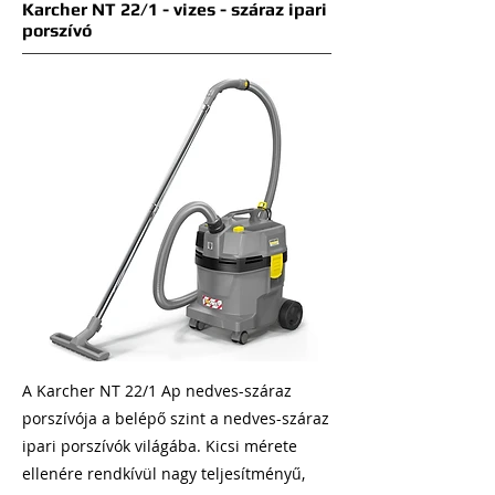
Karcher NT 22/1 - vizes - száraz ipari
porszívó
A Karcher NT 22/1 Ap nedves-száraz
porszívója a belépő szint a nedves-száraz
ipari porszívók világába. Kicsi mérete
ellenére rendkívül nagy teljesítményű,