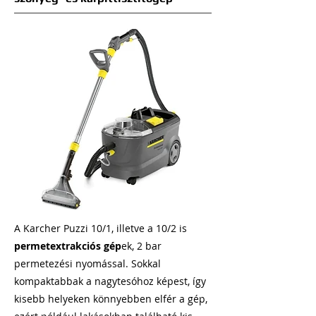
A Karcher Puzzi 10/1, illetve a 10/2 is
permetextrakciós gép
ek, 2 bar
permetezési nyomással. Sokkal
kompaktabbak a nagytesóhoz képest, így
kisebb helyeken könnyebben elfér a gép,