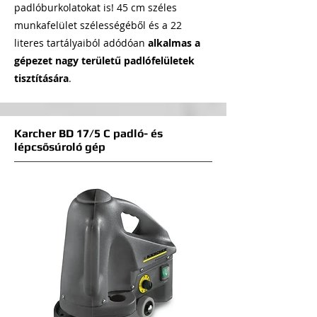
padlóburkolatokat is! 45 cm széles
munkafelület szélességéből és a 22
literes tartályaiból adódóan
alkalmas a
gépezet nagy területű padlófelületek
tisztítására
.
Karcher BD 17/5 C padló- és
lépcsősúroló gép