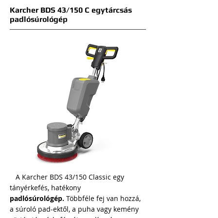
Karcher BDS 43/150 C egytárcsás
padlósúrológép
A Karcher BDS 43/150 Classic egy
tányérkefés, hatékony
padlósúrológép.
Többféle fej van hozzá,
a súroló pad-ektől, a puha vagy kemény