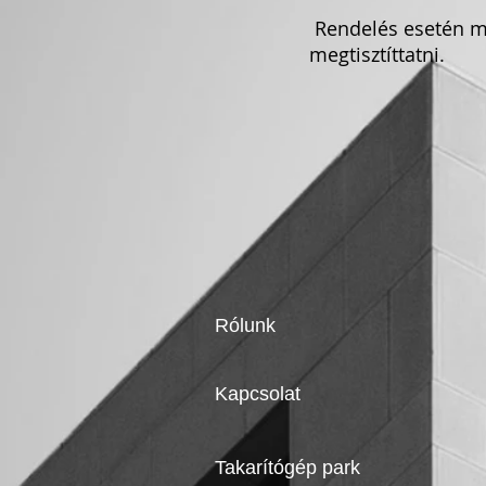
Rendelés esetén me
megtisztíttatni.
Rólunk
Kapcsolat
Takarítógép park