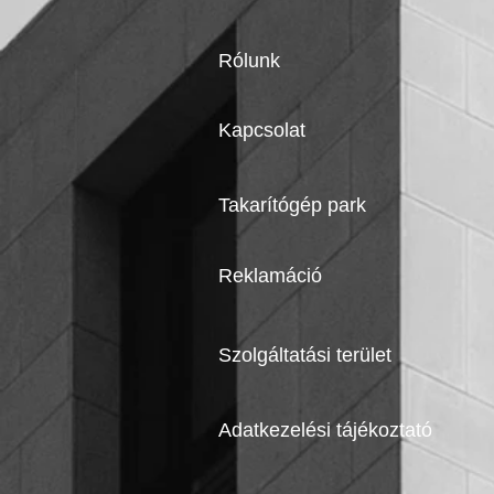
Rólunk
Kapcsolat
Takarítógép park
Reklamáció
Szolgáltatási terület
Adatkezelési tájékoztató