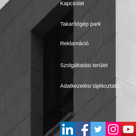
Kapcsolat
Takarítógép park
Reklamáció
Szolgáltatási terület
Adatkezelési tájékoztató