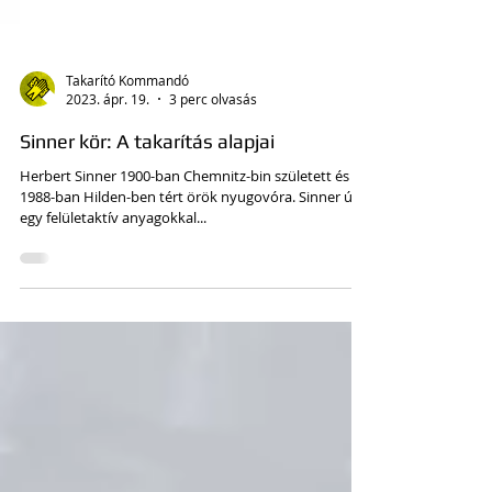
Takarító Kommandó
2023. ápr. 19.
3 perc olvasás
Sinner kör: A takarítás alapjai
Herbert Sinner 1900-ban Chemnitz-bin született és
1988-ban Hilden-ben tért örök nyugovóra. Sinner úr
egy felületaktív anyagokkal...