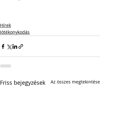
Hírek
Jótékonykodás
Friss bejegyzések
Az összes megtekintése