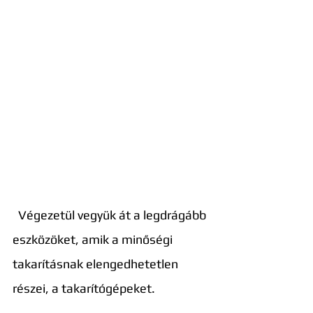
  Végezetül vegyük át a legdrágább 
eszközöket, amik a minőségi 
takarításnak elengedhetetlen 
részei, a takarítógépeket.