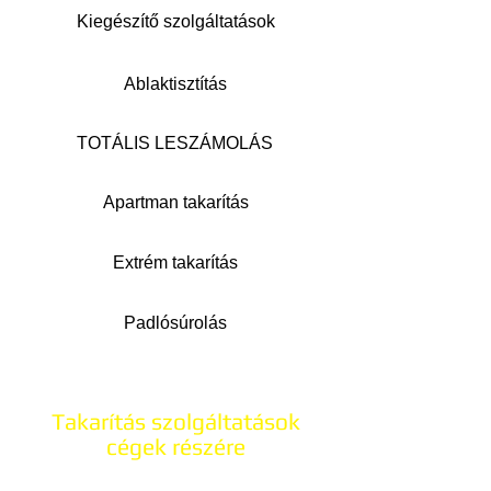
Kiegészítő szolgáltatások
Ablaktisztítás
TOTÁLIS LESZÁMOLÁS
Apartman takarítás
Extrém takarítás
Padlósúrolás
Takarítás szolgáltatások
cégek részére
"A Takarító Kommandó a céged arculatához