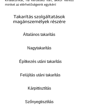
kínálatunkat, ha kérdésed van, akkor keress
minket az elérhetőségeink egyikén!
Takarítás szolgáltatások
magánszemélyek részére
Általános takarítás
Nagytakarítás
Építkezés utáni takarítás
Felújítás utáni takarítás
Kárpittisztítás
Szőnyegtisztítás